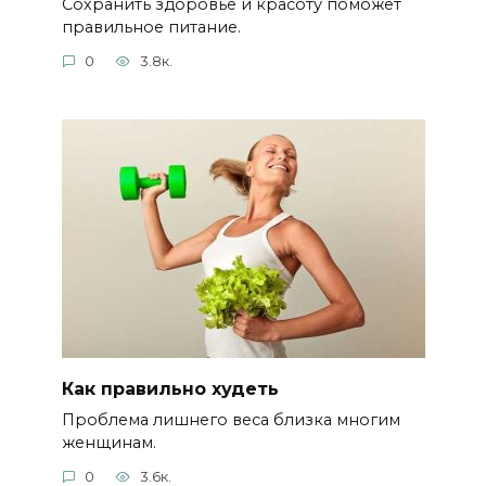
Сохранить здоровье и красоту поможет
правильное питание.
0
3.8к.
Как правильно худеть
Проблема лишнего веса близка многим
женщинам.
0
3.6к.