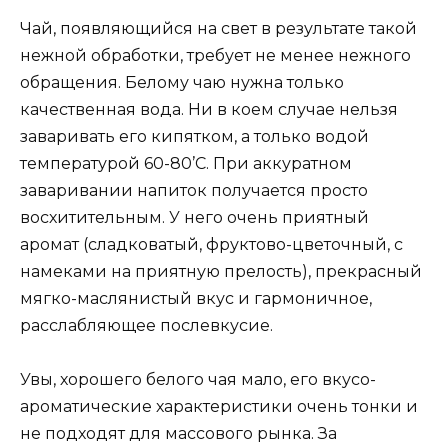
Чай, появляющийся на свет в результате такой
нежной обработки, требует не менее нежного
обращения. Белому чаю нужна только
качественная вода. Ни в коем случае нельзя
заваривать его кипятком, а только водой
температурой 60-80’С. При аккуратном
заваривании напиток получается просто
восхитительным. У него очень приятный
аромат (сладковатый, фруктово-цветочный, с
намеками на приятную прелость), прекрасный
мягко-маслянистый вкус и гармоничное,
расслабляющее послевкусие.
Увы, хорошего белого чая мало, его вкусо-
ароматические характеристики очень тонки и
не подходят для массового рынка. За