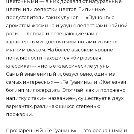
цветочными — в них добавляют натуральные
цветы или лепестки цветов. Типичные
представители таких улунов — «Пушонг» с
ароматом жасмина и улун с лепестками чайной
розы, — легкие и освежающие чаи с
характерными цветочными нотами и очень
мягким вкусом. На более высоком уровне
популярности находится «бирюзовая
классика»— чистые классические улуны.
Самый знаменитый и, безусловно, один из
самых интересных — «Те Гуанинь» и «Железная
богиня милосердия». Этот чай, как и положено
напитку с таким названием, существует в двух
вариантах, различающихся степенью
прожарки.
Прожаренный «Те Гуанинь» — это роскошный и