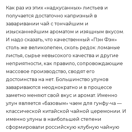
Как раз из этих «надкусанных» листьев и
получается достаточно капризный в
заваривании чай с тончайшим и
изысканнейшим ароматом и изящным вкусом.
И надо сказать, что качественный «Пэн Фэн»
столь же великолепен, сколь редок: ломаные
листья, сырье невысокого качества и другие
неприятности, как правило, сопровождающие
массовое производство, сводят его
достоинства на нет. Большинство улунов
завариваются неоднократно и в процессе
заметно меняют свой вкус и аромат. Именно
улун является «базовым» чаем для гунфу-ча —
классической китайской чайной церемонии. И
именно улуны в наибольшей степени
сформировали российскую клубную чайную