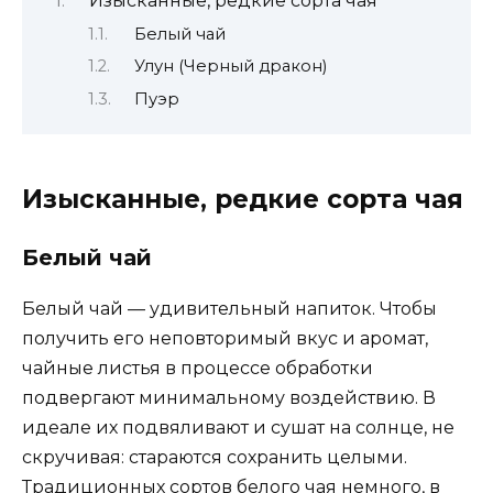
Изысканные, редкие сорта чая
Белый чай
Улун (Черный дракон)
Пуэр
Изысканные, редкие сорта чая
Белый чай
Белый чай — удивительный напиток. Чтобы
получить его неповторимый вкус и аромат,
чайные листья в процессе обработки
подвергают минимальному воздействию. В
идеале их подвяливают и сушат на солнце, не
скручивая: стараются сохранить целыми.
Традиционных сортов белого чая немного, в