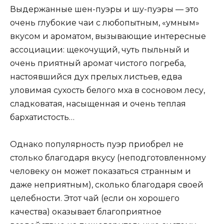
Выдержанные шен-пуэры и шу-пуэры — это
очень глубокие чаи с любопытным, «умным»
вкусом и ароматом, вызывающие интересные
ассоциации: щекочущий, чуть пыльный и
очень приятный аромат чистого погреба,
настоявшийся дух прелых листьев, едва
уловимая сухость белого мха в сосновом лесу,
сладковатая, насыщенная и очень теплая
бархатистость…
Однако популярность пуэр приобрел не
столько благодаря вкусу (неподготовленному
человеку он может показаться странным и
даже неприятным), сколько благодаря своей
целебности. Этот чай (если он хорошего
качества) оказывает благоприятное