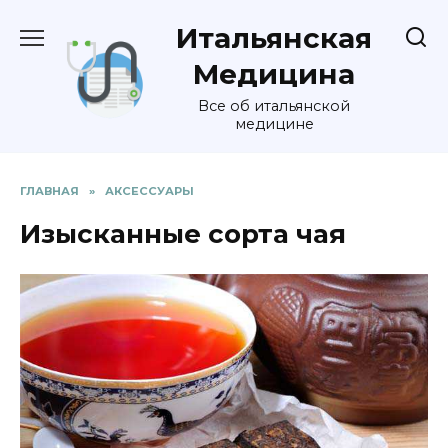
Перейти
Итальянская
к
содержанию
Медицина
Все об итальянской
медицине
ГЛАВНАЯ
»
АКСЕССУАРЫ
Изысканные сорта чая