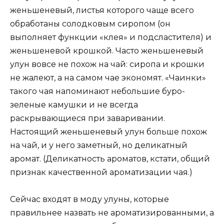
женьшеневый, листья которого чаще всего
обработаны солодковым сиропом (он
выполняет функции «клея» и подсластителя) и
женьшеневой крошкой. Часто женьшеневый
улун вовсе не похож на чай: сиропа и крошки
не жалеют, а на самом чае экономят. «Чаинки»
такого чая напоминают небольшие буро-
зеленые камушки и не всегда
раскрывающиеся при заваривании.
Настоящий женьшеневый улун больше похож
на чай, и у него заметный, но деликатный
аромат. (Деликатность ароматов, кстати, общий
признак качественной ароматизации чая.)
Сейчас входят в моду улуны, которые
правильнее назвать не ароматизированными, а