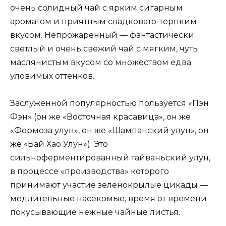
очень солидный чай с ярким сигарным
ароматом и приятным сладковато-терпким
вкусом. Непрожаренный — фантастически
светлый и очень свежий чай с мягким, чуть
маслянистым вкусом со множеством едва
уловимых оттенков.
Заслуженной популярностью пользуется «Пэн
Фэн» (он же «Восточная красавица», он же
«Формоза улун», он же «Шампанский улун», он
же «Бай Хао Улун»). Это
сильноферментированный тайваньский улун,
в процессе «производства» которого
принимают участие зеленокрылые цикады —
медлительные насекомые, время от времени
покусывающие нежные чайные листья.