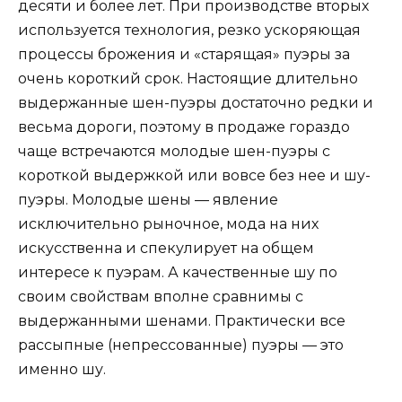
десяти и более лет. При производстве вторых
используется технология, резко ускоряющая
процессы брожения и «старящая» пуэры за
очень короткий срок. Настоящие длительно
выдержанные шен-пуэры достаточно редки и
весьма дороги, поэтому в продаже гораздо
чаще встречаются молодые шен-пуэры с
короткой выдержкой или вовсе без нее и шу-
пуэры. Молодые шены — явление
исключительно рыночное, мода на них
искусственна и спекулирует на общем
интересе к пуэрам. А качественные шу по
своим свойствам вполне сравнимы с
выдержанными шенами. Практически все
рассыпные (непрессованные) пуэры — это
именно шу.