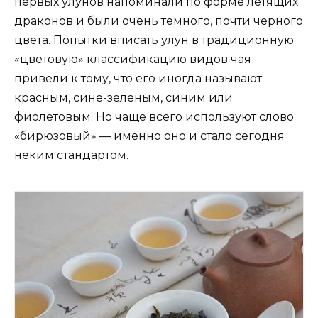
первых улунов напоминали по форме летящих
драконов и были очень темного, почти черного
цвета. Попытки вписать улун в традиционную
«цветовую» классификацию видов чая
привели к тому, что его иногда называют
красным, сине-зеленым, синим или
фиолетовым. Но чаще всего используют слово
«бирюзовый» — именно оно и стало сегодня
неким стандартом.