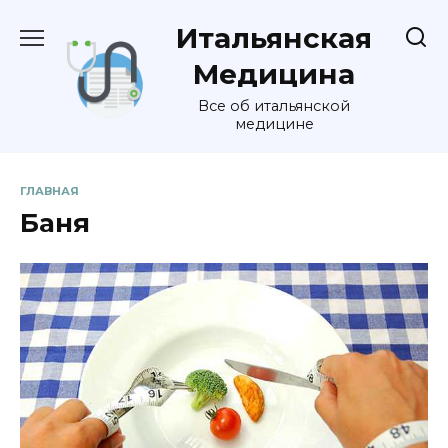
Перейти
Итальянская
к
содержанию
Медицина
Все об итальянской
медицине
ГЛАВНАЯ
Баня