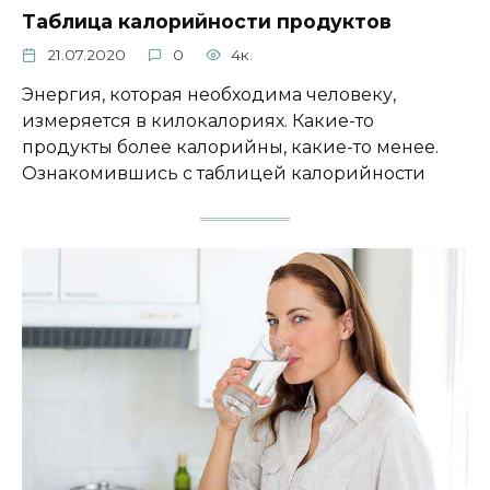
Таблица калорийности продуктов
21.07.2020
0
4к.
Энергия, которая необходима человеку,
измеряется в килокалориях. Какие-то
продукты более калорийны, какие-то менее.
Ознакомившись с таблицей калорийности