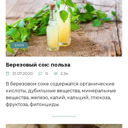
БАНЯ
Березовый сок: польза
21.07.2020
0
2.2к.
В березовом соке содержатся органические
кислоты, дубильные вещества, минеральные
вещества, железо, калий, кальций, глюкоза,
фруктоза, фитонциды.