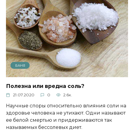
БАНЯ
Полезна или вредна соль?
21.07.2020
0
2.6к.
Научные споры относительно влияния соли на
здоровье человека не утихают. Одни называют
ее белой смертью и придерживаются так
называемых бессолевых диет.