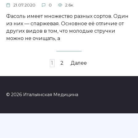
21.07.2020
0
2.6к.
Фасоль имеет множество разных сортов. Один
из них — спаржевая. Основное её отличие от
других видов в том, что молодые стручки
можно не очищать, а
Пагинация
1
2
Далее
записей
© 2026 Итальянская Медицина