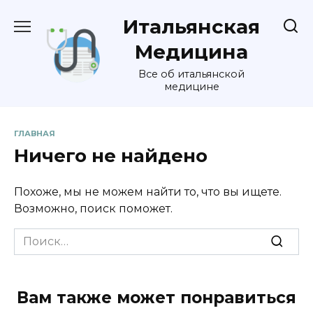
Перейти
Итальянская
к
содержанию
Медицина
Все об итальянской
медицине
ГЛАВНАЯ
Ничего не найдено
Похоже, мы не можем найти то, что вы ищете.
Возможно, поиск поможет.
Search
for:
Вам также может понравиться