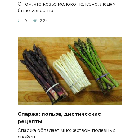
О том, что козье молоко полезно, людям
было известно
0
2.2к.
Спаржа: польза, диетические
рецепты
Спаржа обладает множеством полезных
свойств.