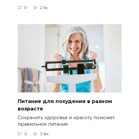
0
2.5к.
Питание для похудения в разном
возрасте
Сохранить здоровье и красоту поможет
правильное питание.
0
3.8к.